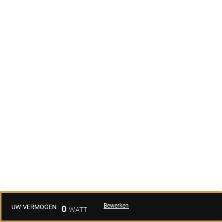
Bewerken
UW VERMOGEN
0