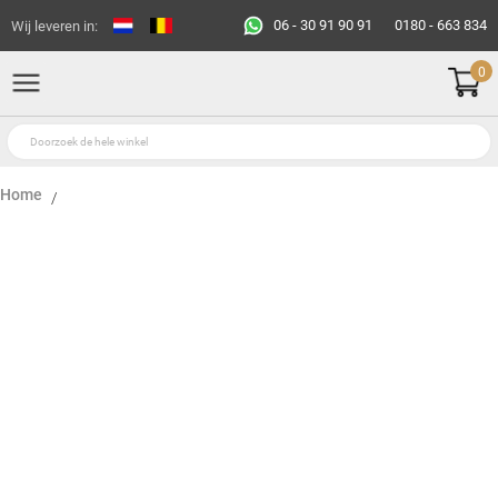
06 - 30 91 90 91
0180 - 663 834
Wij leveren in:
0
Home