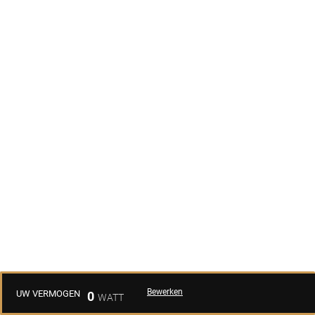
Bewerken
UW VERMOGEN
0