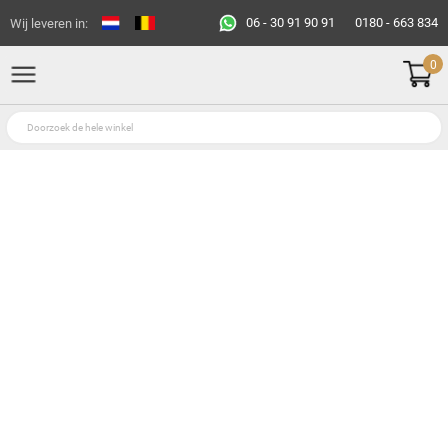
06 - 30 91 90 91
0180 - 663 834
Wij leveren in:
0