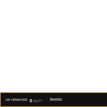
Bewerken
UW VERMOGEN
0