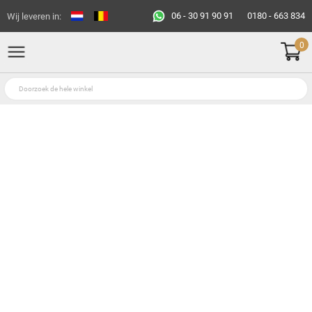
06 - 30 91 90 91
0180 - 663 834
Wij leveren in:
0