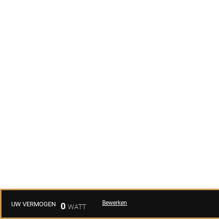
Bewerken
UW VERMOGEN
0