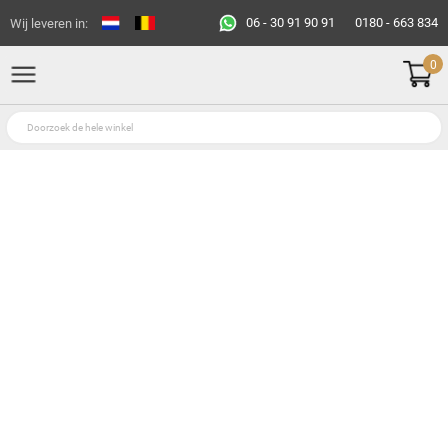
06 - 30 91 90 91
0180 - 663 834
Wij leveren in:
0