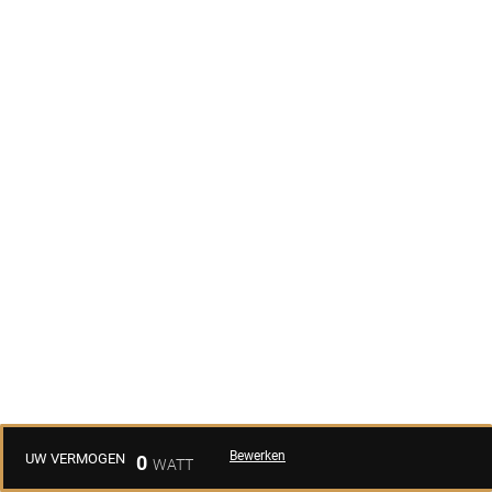
Bewerken
UW VERMOGEN
0