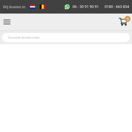
06 - 30 91 90 91
0180 - 663 834
Wij leveren in:
0