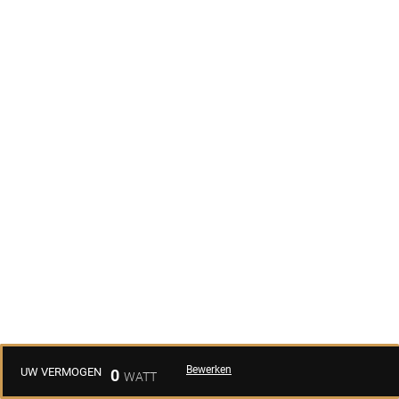
Bewerken
UW VERMOGEN
0