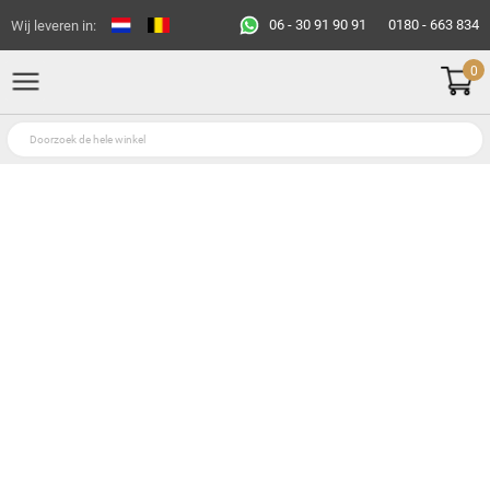
06 - 30 91 90 91
0180 - 663 834
Wij leveren in:
0