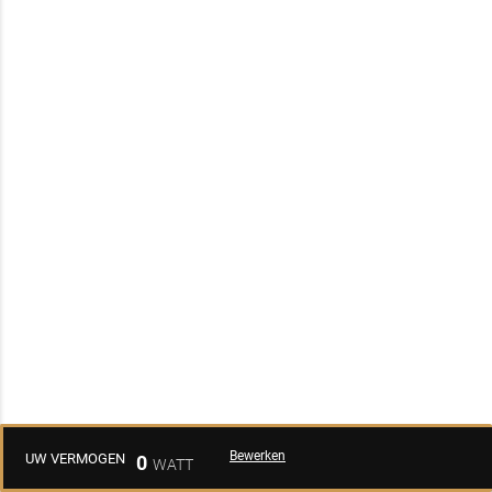
Bewerken
UW VERMOGEN
0