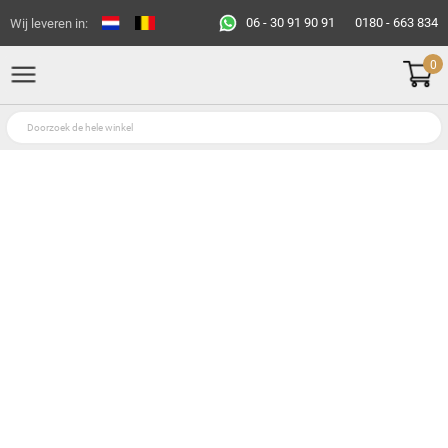
06 - 30 91 90 91
0180 - 663 834
Wij leveren in:
0