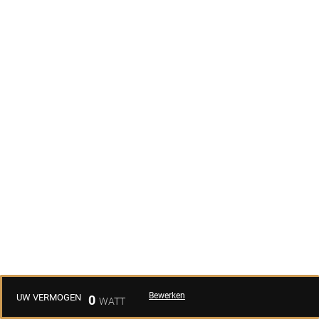
Bewerken
UW VERMOGEN
0