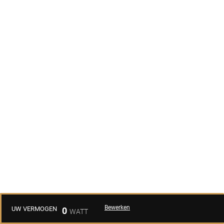
Bewerken
UW VERMOGEN
0