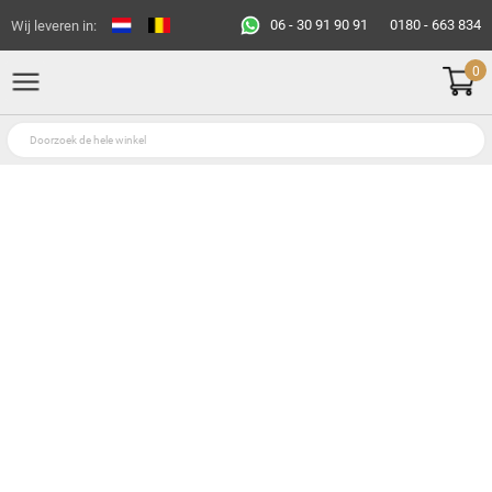
06 - 30 91 90 91
0180 - 663 834
Wij leveren in:
0