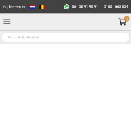
06 - 30 91 90 91
0180 - 663 834
Wij leveren in:
0