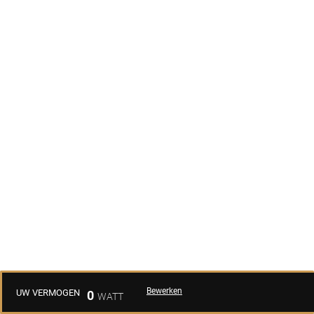
Bewerken
UW VERMOGEN
0