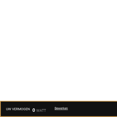
Bewerken
UW VERMOGEN
0