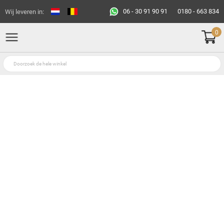
06 - 30 91 90 91
0180 - 663 834
Wij leveren in:
0