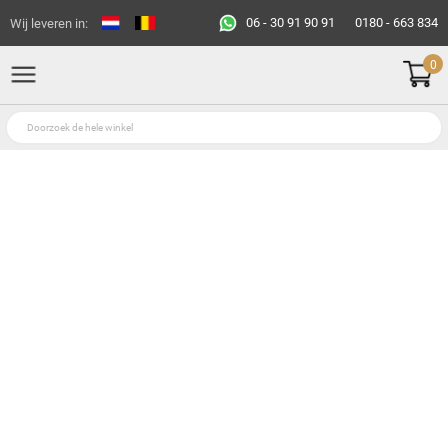
06 - 30 91 90 91
0180 - 663 834
Wij leveren in:
0