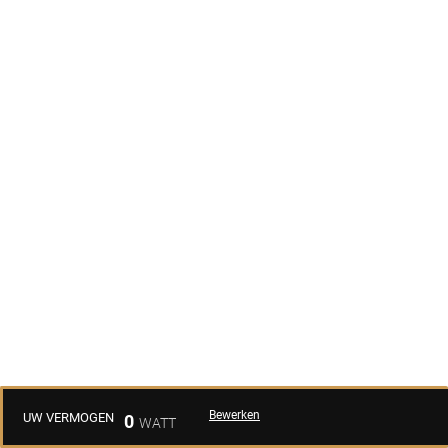
Bewerken
UW VERMOGEN
0