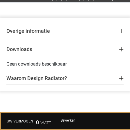
Overige informatie
Downloads
Geen downloads beschikbaar
Waarom Design Radiator?
Bewerken
UW VERMOGEN
0