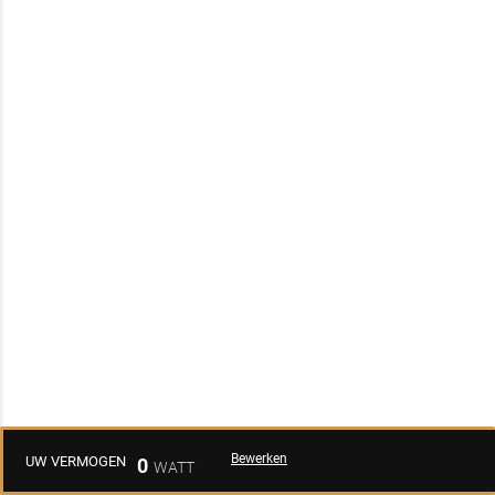
Bewerken
UW VERMOGEN
0