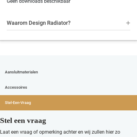
Geen downloads beschikbaar
Waarom Design Radiator?
Aansluitmaterialen
Accessoires
Stel-Een-Vraag
Stel een vraag
Laat een vraag of opmerking achter en wij zullen hier zo