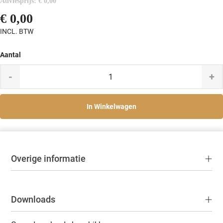
Adviesprijs:
€ 0,00
€ 0,00
INCL. BTW
Aantal
-
+
In Winkelwagen
Overige informatie
Downloads