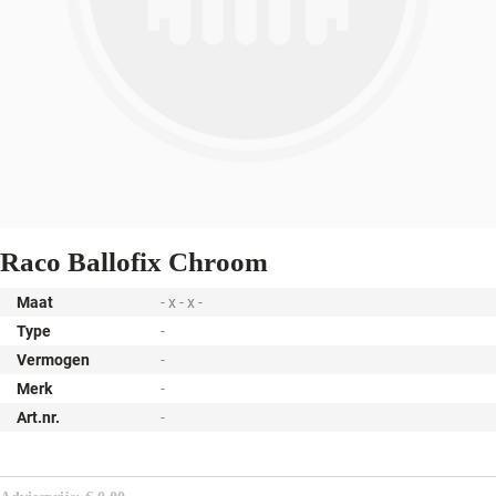
Raco Ballofix Chroom
Maat
- x - x -
Type
-
Vermogen
-
Merk
-
Art.nr.
-